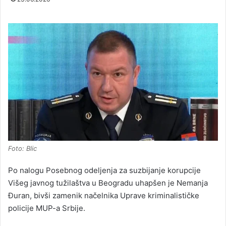
Foto: Blic
Po nalogu Posebnog odeljenja za suzbijanje korupcije
Višeg javnog tužilaštva u Beogradu uhapšen je Nemanja
Đuran, bivši zamenik načelnika Uprave kriminalističke
policije MUP-a Srbije.