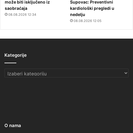
može biti isključeno iz
Supovac: Preventivni
saobraćaja
kardiološki pregledi u
nedelju
08.08.2026 12:34
08.08.2026 12:05
Kategorije
Kategorije
O nama