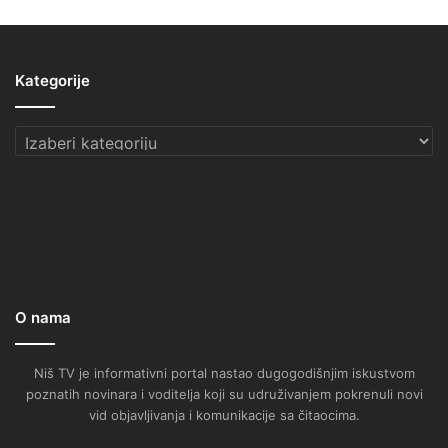
Kategorije
Kategorije
O nama
Niš TV je informativni portal nastao dugogodišnjim iskustvom
poznatih novinara i voditelja koji su udruživanjem pokrenuli novi
vid objavljivanja i komunikacije sa čitaocima.