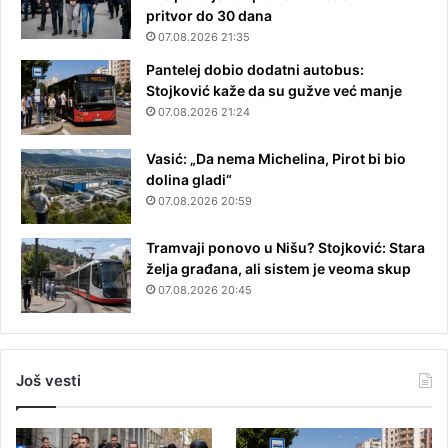
pritvor do 30 dana
07.08.2026 21:35
Pantelej dobio dodatni autobus:
Stojković kaže da su gužve već manje
07.08.2026 21:24
Vasić: „Da nema Michelina, Pirot bi bio
dolina gladi“
07.08.2026 20:59
Tramvaji ponovo u Nišu? Stojković: Stara
želja građana, ali sistem je veoma skup
07.08.2026 20:45
Još vesti