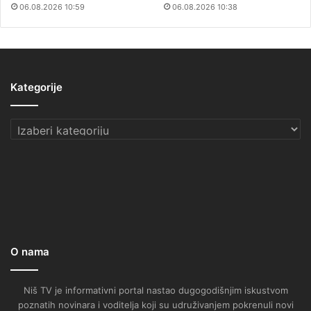
06.08.2026 10:59
06.08.2026 10:38
Kategorije
Kategorije
O nama
Niš TV je informativni portal nastao dugogodišnjim iskustvom
poznatih novinara i voditelja koji su udruživanjem pokrenuli novi