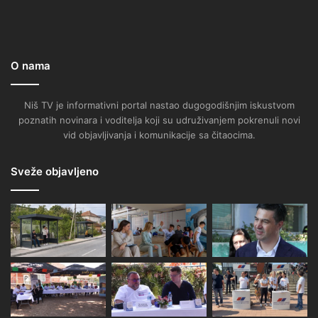
O nama
Niš TV je informativni portal nastao dugogodišnjim iskustvom
poznatih novinara i voditelja koji su udruživanjem pokrenuli novi
vid objavljivanja i komunikacije sa čitaocima.
Sveže objavljeno