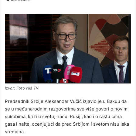
Izvor: Foto Niš TV
Predsednik Srbije Aleksandar Vučić izjavio je u Bakuu da
se u međunarodnim razgovorima sve više govori o novim
sukobima, krizi u svetu, Iranu, Rusiji, kao i o rastu cena
gasa i nafte, ocenjujući da pred Srbijom i svetom nisu laka
vremena.