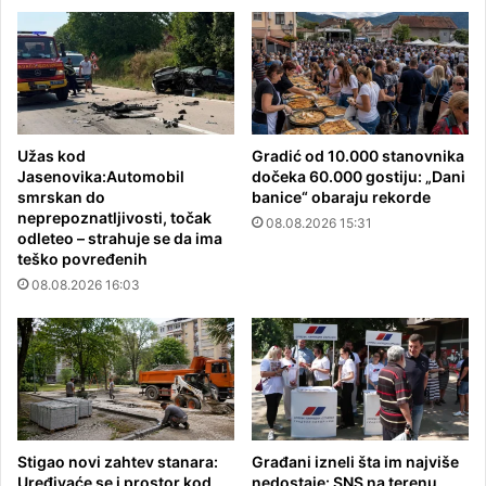
Užas kod
Gradić od 10.000 stanovnika
Jasenovika:Automobil
dočeka 60.000 gostiju: „Dani
smrskan do
banice“ obaraju rekorde
neprepoznatljivosti, točak
08.08.2026 15:31
odleteo – strahuje se da ima
teško povređenih
08.08.2026 16:03
Stigao novi zahtev stanara:
Građani izneli šta im najviše
Uređivaće se i prostor kod
nedostaje: SNS na terenu