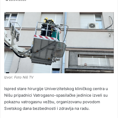
Izvor: Foto Niš TV
Ispred stare hirurgije Univerzitetskog kliničkog centra u
Nišu pripadnici Vatrogasno-spasilačke jedinice izveli su
pokaznu vatrogasnu vežbu, organizovanu povodom
Svetskog dana bezbednosti i zdravlja na radu.