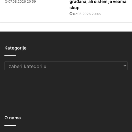
građana, ali sistem je veoma
07.08.2026 20:59
skup
07.08.2026 20:45
Kategorije
Kategorije
O nama