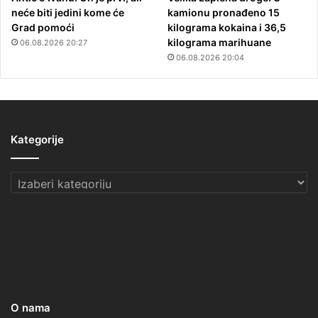
neće biti jedini kome će
kamionu pronađeno 15
Grad pomoći
kilograma kokaina i 36,5
kilograma marihuane
06.08.2026 20:27
06.08.2026 20:04
Kategorije
Kategorije
O nama