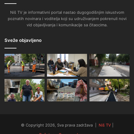
Niš TV je informativni portal nastao dugogodišnjim iskustvom
poznatih novinara i voditelja koji su udruživanjem pokrenuli novi
vid objavljivanja i komunikacije sa čitaocima.
Sveže objavljeno
© Copyright 2026, Sva prava zadržava |
Niš TV
|