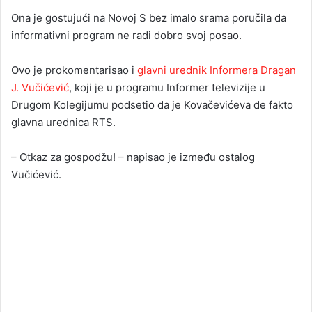
Ona je gostujući na Novoj S bez imalo srama poručila da
informativni program ne radi dobro svoj posao.
Ovo je prokomentarisao i
glavni urednik Informera Dragan
J. Vučićević
, koji je u programu Informer televizije u
Drugom Kolegijumu podsetio da je Kovačevićeva de fakto
glavna urednica RTS.
– Otkaz za gospodžu! – napisao je između ostalog
Vučićević.