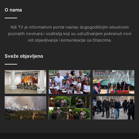
O nama
Niš TV je informativni portal nastao dugogodišnjim iskustvom
poznatih novinara i voditelja koji su udruživanjem pokrenuli novi
vid objavljivanja i komunikacije sa čitaocima.
Sveže objavljeno