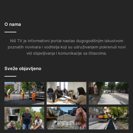
O nama
Niš TV je informativni portal nastao dugogodišnjim iskustvom
poznatih novinara i voditelja koji su udruživanjem pokrenuli novi
vid objavljivanja i komunikacije sa čitaocima.
Sveže objavljeno