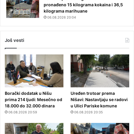
pronađeno 15 kilograma kokaina i 36,5
kilograma marihuane
06.08.2026 20:04
Još vesti
Borački dodatak u Nišu
Uređen trotoar prema
prima 214 ljudi: Mesečno od
Nišavi: Nastavljaju se radovi
18.000 do 32.000 dinara
u Ulici Pariske komune
06.08.2026 20:59
06.08.2026 20:35