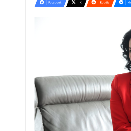
Facebook
X
Reddit
Me