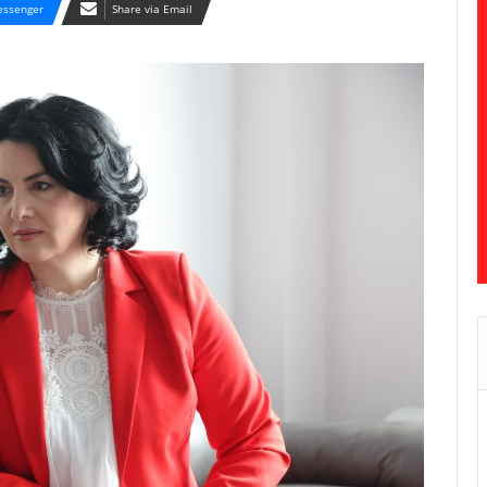
ssenger
Share via Email