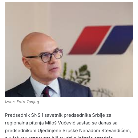
Izvor: Foto Tanjug
Predse
dnik SNS i savetnik predsednika Srbije za
regionalna pitanja Miloš Vučević sastao se danas sa
predsednikom Ujedinjene Srpske Nenadom Stevandićem,