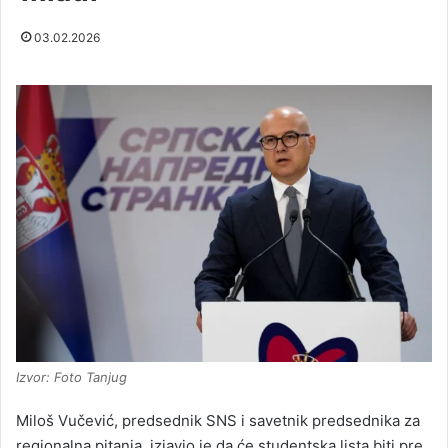
03.02.2026
Izvor: Foto Tanjug
Miloš Vučević, predsednik SNS i savetnik predsednika za
regionalna pitanja, izjavio je da će studentska lista biti pre