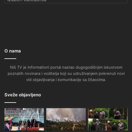
O nama
Niš TV je informativni portal nastao dugogodišnjim iskustvom
poznatih novinara i voditelja koji su udruživanjem pokrenuli novi
vid objavljivanja i komunikacije sa čitaocima.
Sveže objavljeno