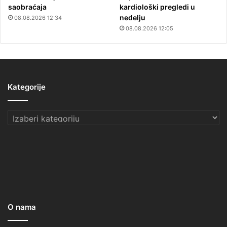
saobraćaja
kardiološki pregledi u
nedelju
08.08.2026 12:34
08.08.2026 12:05
Kategorije
Kategorije
O nama