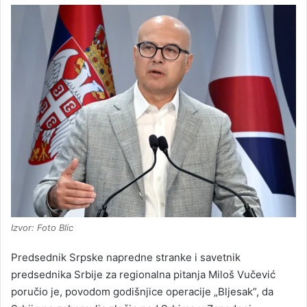
Izvor: Foto Blic
Predsednik Srpske napredne stranke i savetnik
predsednika Srbije za regionalna pitanja Miloš Vučević
poručio je, povodom godišnjice operacije „Bljesak”, da