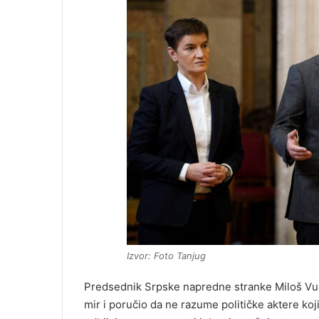
Izvor: Foto Tanjug
Predsednik Srpske napredne stranke Miloš Vuče
mir i poručio da ne razume političke aktere ko