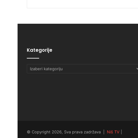
Kategorije
Kategorije
© Copyright 2026, Sva prava zadržava |
Niš TV
|