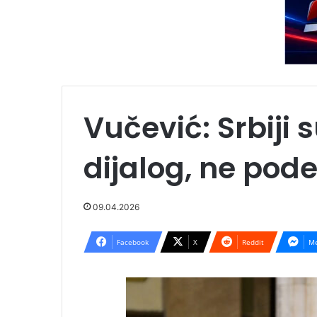
Vučević: Srbiji 
dijalog, ne pode
09.04.2026
Facebook
X
Reddit
Me