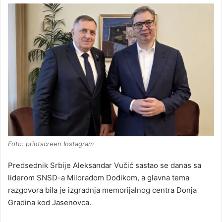
Foto: printscreen Instagram
Predsednik Srbije Aleksandar Vučić sastao se danas sa
liderom SNSD-a Miloradom Dodikom, a glavna tema
razgovora bila je izgradnja memorijalnog centra Donja
Gradina kod Jasenovca.