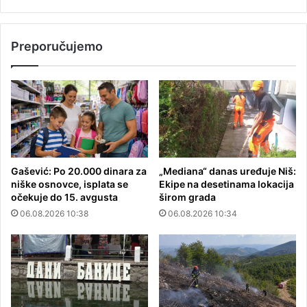
Preporučujemo
Gašević: Po 20.000 dinara za
„Mediana“ danas uređuje Niš:
niške osnovce, isplata se
Ekipe na desetinama lokacija
očekuje do 15. avgusta
širom grada
06.08.2026 10:38
06.08.2026 10:34