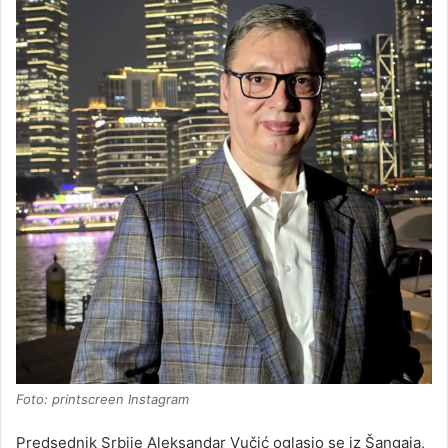
Foto: printscreen Instagram
Predsednik Srbije Aleksandar Vučić oglasio se iz Šangaja,