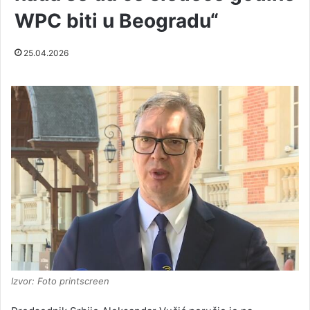
WPC biti u Beogradu“
25.04.2026
Izvor: Foto printscreen