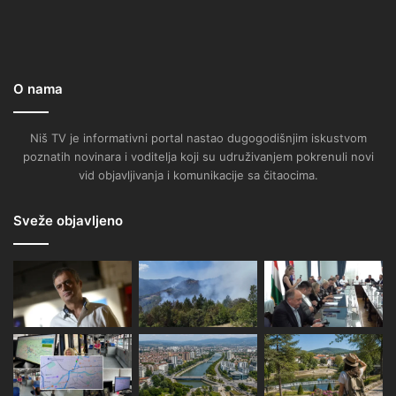
O nama
Niš TV je informativni portal nastao dugogodišnjim iskustvom
poznatih novinara i voditelja koji su udruživanjem pokrenuli novi
vid objavljivanja i komunikacije sa čitaocima.
Sveže objavljeno