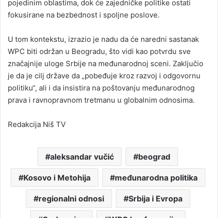
pojedinim oblastima, dok će zajedničke politike ostati
fokusirane na bezbednost i spoljne poslove.
U tom kontekstu, izrazio je nadu da će naredni sastanak
WPC biti održan u Beogradu, što vidi kao potvrdu sve
značajnije uloge Srbije na međunarodnoj sceni. Zaključio
je da je cilj države da „pobeđuje kroz razvoj i odgovornu
politiku“, ali i da insistira na poštovanju međunarodnog
prava i ravnopravnom tretmanu u globalnim odnosima.
Redakcija Niš TV
aleksandar vučić
beograd
Kosovo i Metohija
međunarodna politika
regionalni odnosi
Srbija i Evropa