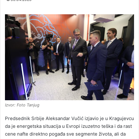
Izvor: Foto Tanjug
Predsednik Srbije Aleksandar Vučić izjavio je u Kragujevcu
da je energetska situacija u Evropi izuzetno teška i da rast
cene nafte direktno pogađa sve segmente života, ali da