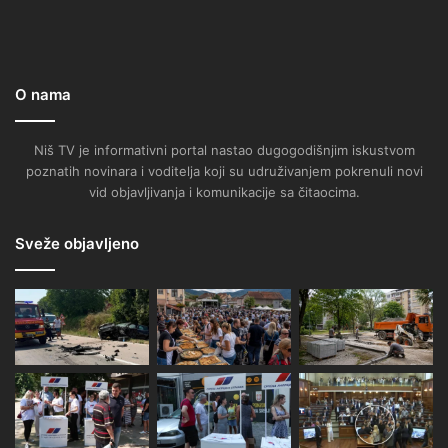
O nama
Niš TV je informativni portal nastao dugogodišnjim iskustvom
poznatih novinara i voditelja koji su udruživanjem pokrenuli novi
vid objavljivanja i komunikacije sa čitaocima.
Sveže objavljeno