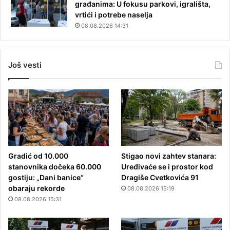
građanima: U fokusu parkovi, igrališta,
vrtići i potrebe naselja
08.08.2026 14:31
Još vesti
Gradić od 10.000
Stigao novi zahtev stanara:
stanovnika dočeka 60.000
Uređivaće se i prostor kod
gostiju: „Dani banice“
Dragiše Cvetkovića 91
obaraju rekorde
08.08.2026 15:19
08.08.2026 15:31