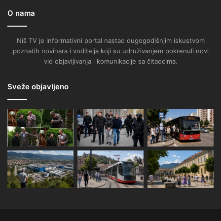
O nama
Niš TV je informativni portal nastao dugogodišnjim iskustvom
poznatih novinara i voditelja koji su udruživanjem pokrenuli novi
vid objavljivanja i komunikacije sa čitaocima.
Sveže objavljeno