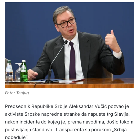
Foto: Tanjug
Predsednik Republike Srbije Aleksandar Vučić pozvao je
aktiviste Srpske napredne stranke da napuste trg Slavija,
nakon incidenta do kojeg je, prema navodima, došlo tokom
postavljanja štandova i transparenta sa porukom „Srbija
pobeđuje“.