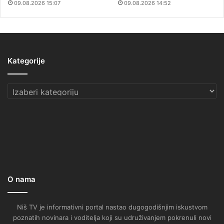
09.08.2026 15:07
09.08.2026 14:52
Kategorije
Kategorije
O nama
Niš TV je informativni portal nastao dugogodišnjim iskustvom
poznatih novinara i voditelja koji su udruživanjem pokrenuli novi