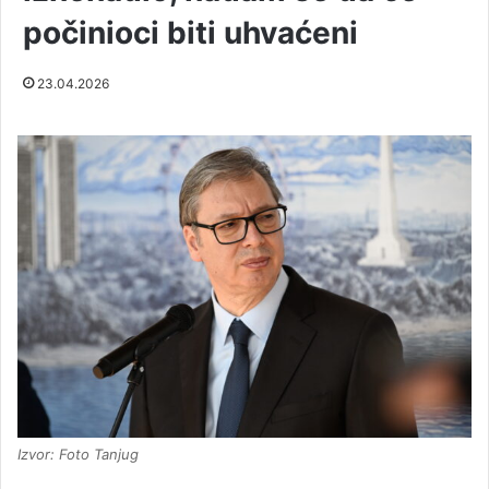
počinioci biti uhvaćeni
23.04.2026
Izvor: Foto Tanjug