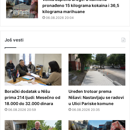
pronađeno 15 kilograma kokaina i 36,5
kilograma marihuane
06.08.2026 20:04
Još vesti
Borački dodatak u Nišu
Uređen trotoar prema
prima 214 ljudi: Mesečno od
Nišavi: Nastavljaju se radovi
18.000 do 32.000 dinara
u Ulici Pariske komune
06.08.2026 20:59
06.08.2026 20:35