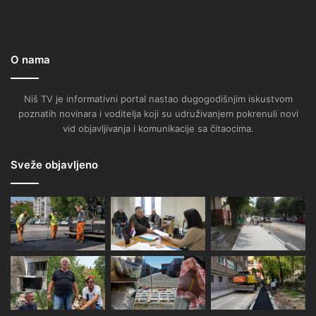
O nama
Niš TV je informativni portal nastao dugogodišnjim iskustvom
poznatih novinara i voditelja koji su udruživanjem pokrenuli novi
vid objavljivanja i komunikacije sa čitaocima.
Sveže objavljeno