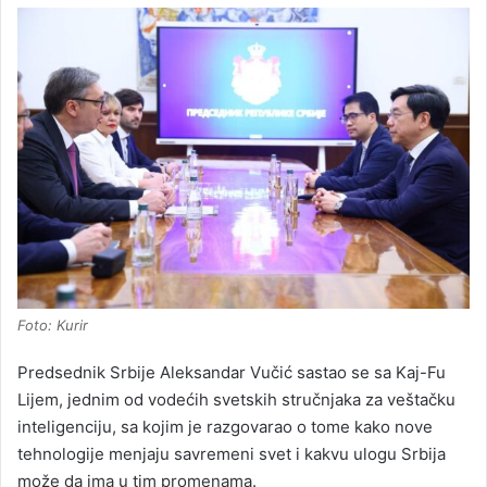
Foto: Kurir
Predsednik Srbije Aleksandar Vučić sastao se sa Kaj-Fu
Lijem, jednim od vodećih svetskih stručnjaka za veštačku
inteligenciju, sa kojim je razgovarao o tome kako nove
tehnologije menjaju savremeni svet i kakvu ulogu Srbija
može da ima u tim promenama.