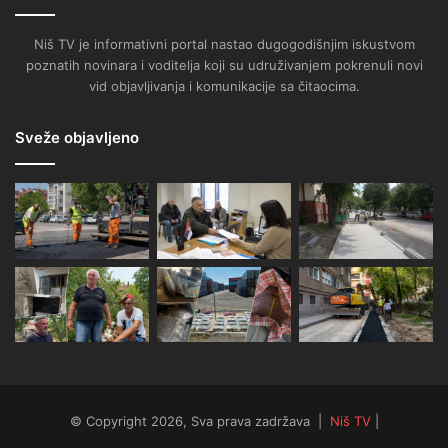
Niš TV je informativni portal nastao dugogodišnjim iskustvom
poznatih novinara i voditelja koji su udruživanjem pokrenuli novi
vid objavljivanja i komunikacije sa čitaocima.
Sveže objavljeno
© Copyright 2026, Sva prava zadržava |
Niš TV
|