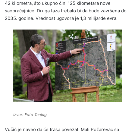
42 kilometra, što ukupno čini 125 kilometara nove
saobraćajnice. Druga faza trebalo bi da bude završena do
2035. godine. Vrednost ugovora je 1,3 milijarde evra.
Izvor: Foto Tanjug
Vučić je naveo da će trasa povezati Mali Požarevac sa