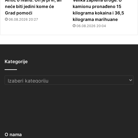
neće biti jedini kome će
kamionu pronađeno 15
Grad pomoći
kilograma kokaina i 36,5
kilograma marihuane
06.08.2026 20:27
06.08.2026 20:04
Kategorije
Kategorije
O nama