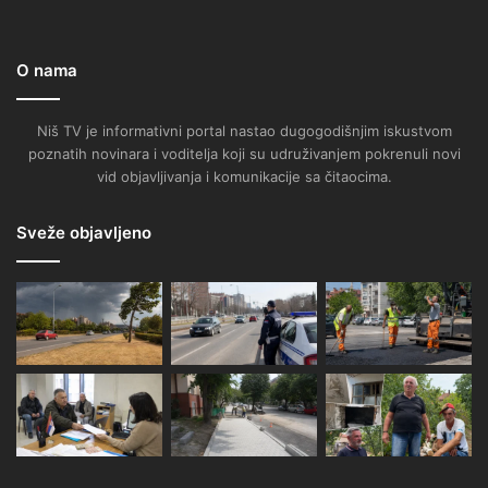
O nama
Niš TV je informativni portal nastao dugogodišnjim iskustvom
poznatih novinara i voditelja koji su udruživanjem pokrenuli novi
vid objavljivanja i komunikacije sa čitaocima.
Sveže objavljeno