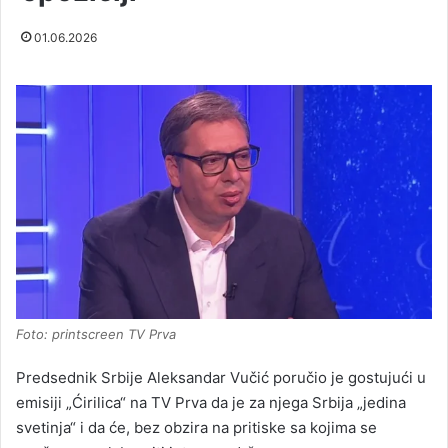
01.06.2026
Foto: printscreen TV Prva
Predsednik Srbije Aleksandar Vučić poručio je gostujući u
emisiji „Ćirilica“ na TV Prva da je za njega Srbija „jedina
svetinja“ i da će, bez obzira na pritiske sa kojima se