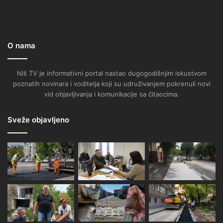
O nama
Niš TV je informativni portal nastao dugogodišnjim iskustvom
poznatih novinara i voditelja koji su udruživanjem pokrenuli novi
vid objavljivanja i komunikacije sa čitaocima.
Sveže objavljeno