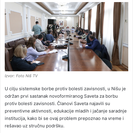
Izvor: Foto Niš TV
U cilju sistemske borbe protiv bolesti zavisnosti, u Nišu je
održan prvi sastanak novoformiranog Saveta za borbu
protiv bolesti zavisnosti. Članovi Saveta najavili su
preventivne aktivnosti, edukacije mladih i jačanje saradnje
institucija, kako bi se ovaj problem prepoznao na vreme i
rešavao uz stručnu podršku.