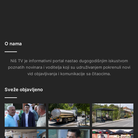
O nama
Niš TV je informativni portal nastao dugogodišnjim iskustvom
poznatih novinara i voditelja koji su udruživanjem pokrenuli novi
vid objavljivanja i komunikacije sa čitaocima.
Sveže objavljeno