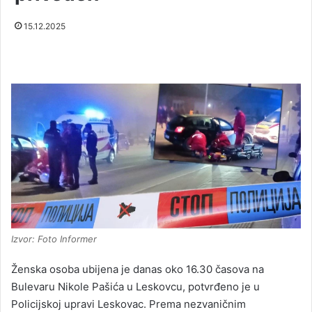
15.12.2025
Izvor: Foto Informer
Ženska osoba ubijena je danas oko 16.30 časova na
Bulevaru Nikole Pašića u Leskovcu, potvrđeno je u
Policijskoj upravi Leskovac. Prema nezvaničnim