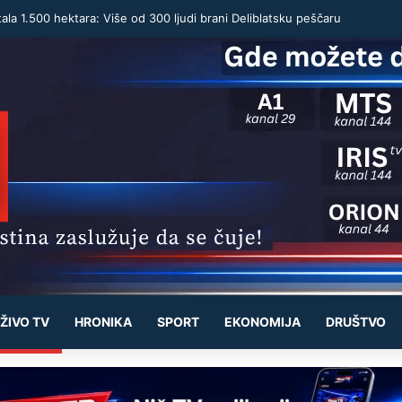
ala 1.500 hektara: Više od 300 ljudi brani Deliblatsku peščaru
ŽIVO TV
HRONIKA
SPORT
EKONOMIJA
DRUŠTVO