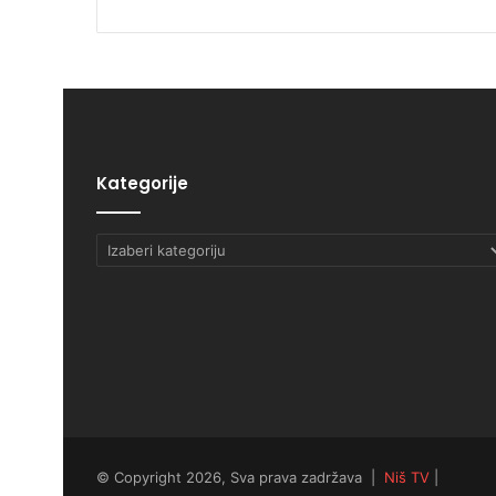
Kategorije
Kategorije
© Copyright 2026, Sva prava zadržava |
Niš TV
|