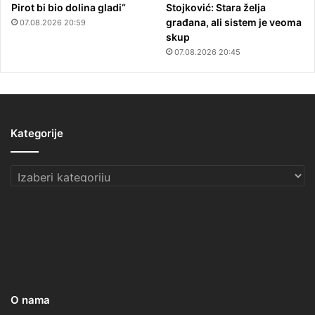
Pirot bi bio dolina gladi“
Stojković: Stara želja
građana, ali sistem je veoma
07.08.2026 20:59
skup
07.08.2026 20:45
Kategorije
Kategorije
O nama