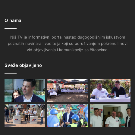
O nama
Niš TV je informativni portal nastao dugogodišnjim iskustvom
poznatih novinara i voditelja koji su udruživanjem pokrenuli novi
vid objavljivanja i komunikacije sa čitaocima.
Sveže objavljeno