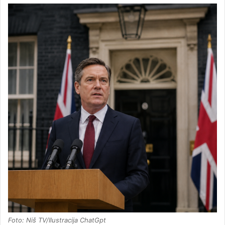
Foto: Niš TV/Ilustracija ChatGpt