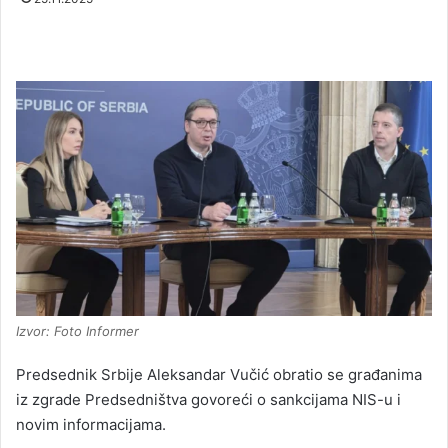
Izvor: Foto Informer
Predsednik Srbije Aleksandar Vučić obratio se građanima
iz zgrade Predsedništva govoreći o sankcijama NIS-u i
novim informacijama.