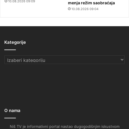
10.08.2026 09:09
menja režim saobraćaja
10.08.2026 09:04
Kategorije
Kategorije
O nama
Niš TV je informativni portal nastao dugogodišnjim iskustvom