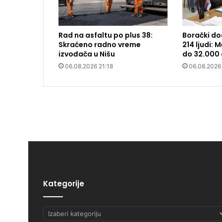
Rad na asfaltu po plus 38:
Borački do
Skraćeno radno vreme
214 ljudi:
izvođača u Nišu
do 32.000 
06.08.2026 21:18
06.08.2026
Kategorije
Kategorije