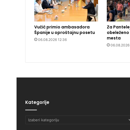
Vučić primio ambasadora
Za Pantele
Španije u oproštajnu posetu
obeleženo 
mesta
06.08.2026 12:36
06.08.2026 
Kategorije
Kategorije