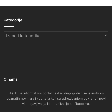
Kategorije
Kategorije
O nama
Niš TV je informativni portal nastao dugogodišnjim iskustvom
poznatih novinara i voditelja koji su udruživanjem pokrenuli novi
vid objavljivanja i komunikacije sa čitaocima.