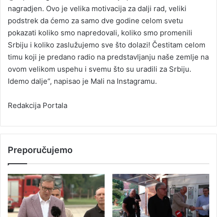
nagradjen. Ovo je velika motivacija za dalji rad, veliki
podstrek da ćemo za samo dve godine celom svetu
pokazati koliko smo napredovali, koliko smo promenili
Srbiju i koliko zaslužujemo sve što dolazi! Čestitam celom
timu koji je predano radio na predstavljanju naše zemlje na
ovom velikom uspehu i svemu što su uradili za Srbiju.
Idemo dalje“, napisao je Mali na Instagramu.
Redakcija Portala
Preporučujemo