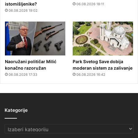
istomišljenike?
06.08.2026 18:11
06.08.2026 19:02
Naoružani političar Milić
Park Svetog Save dobija
konačno razoružan
moderan sistem za zalivanje
06.08.2026 17:33
06.08.2026 16:42
Kategorije
Kategorije