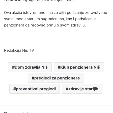
Ova akcija istovremeno ima za cilj i podizanje zdravstvene
svesti među starijim sugrađanima, kao i podsticanje
penzionera da redovno brinu o svom zdravlju.
Redakcija Niš TV
Dom zdravlja Niš
Klub penzionera Niš
pregledi za penzionere
preventivni pregledi
zdravlje starijih