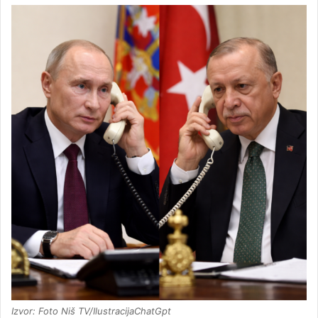
Izvor: Foto Niš TV/IlustracijaChatGpt