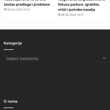
slušao predloge i probleme
fokusu parkovi, igrališta,
vrtići i potrebe naselja
08.08.2026 14:53
08.08.2026 14:31
Kategorije
Kategorije
O nama