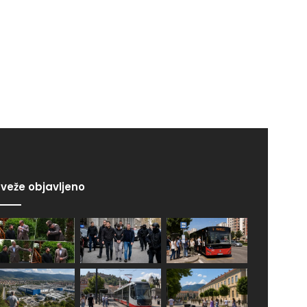
veže objavljeno