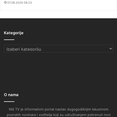
07.08.2026 08:23
Kategorije
Kategorije
O nama
Niš TV je informativni portal nastao dugogodišnjim iskustvom
poznatih novinara i voditelja koji su udruživanjem pokrenuli novi