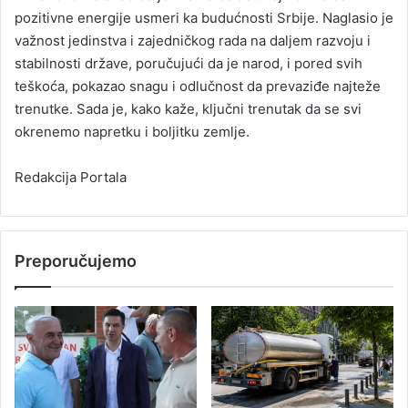
pozitivne energije usmeri ka budućnosti Srbije. Naglasio je
važnost jedinstva i zajedničkog rada na daljem razvoju i
stabilnosti države, poručujući da je narod, i pored svih
teškoća, pokazao snagu i odlučnost da prevaziđe najteže
trenutke. Sada je, kako kaže, ključni trenutak da se svi
okrenemo napretku i boljitku zemlje.
Redakcija Portala
Preporučujemo