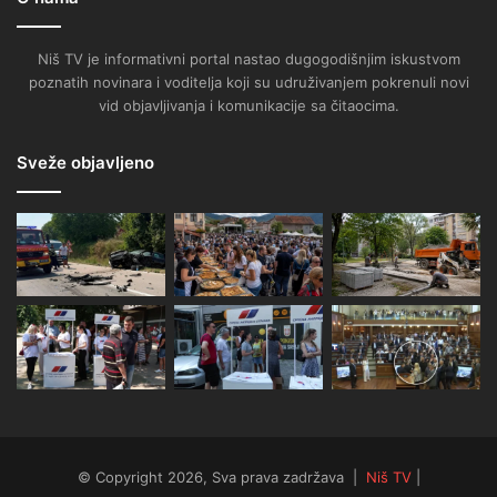
Niš TV je informativni portal nastao dugogodišnjim iskustvom
poznatih novinara i voditelja koji su udruživanjem pokrenuli novi
vid objavljivanja i komunikacije sa čitaocima.
Sveže objavljeno
© Copyright 2026, Sva prava zadržava |
Niš TV
|