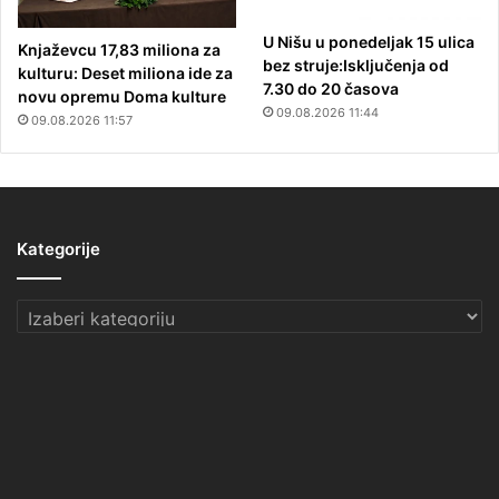
U Nišu u ponedeljak 15 ulica
Knjaževcu 17,83 miliona za
bez struje:Isključenja od
kulturu: Deset miliona ide za
7.30 do 20 časova
novu opremu Doma kulture
09.08.2026 11:44
09.08.2026 11:57
Kategorije
Kategorije