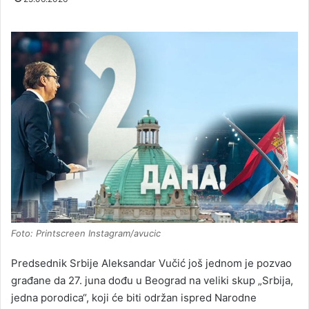
Foto: Printscreen Instagram/avucic
Predsednik Srbije Aleksandar Vučić još jednom je pozvao
građane da 27. juna dođu u Beograd na veliki skup „Srbija,
jedna porodica“, koji će biti održan ispred Narodne