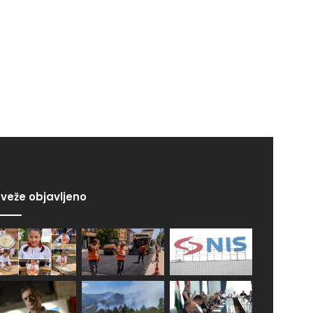
veže objavljeno