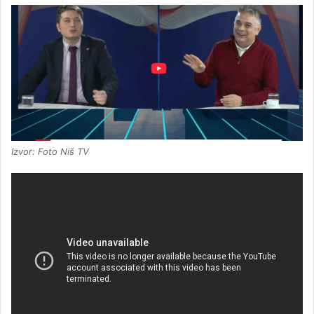
Izvor: Foto Niš TV