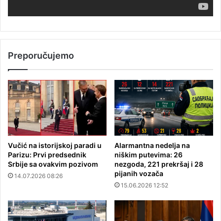
Preporučujemo
Vučić na istorijskoj paradi u
Alarmantna nedelja na
Parizu: Prvi predsednik
niškim putevima: 26
Srbije sa ovakvim pozivom
nezgoda, 221 prekršaj i 28
pijanih vozača
14.07.2026 08:26
15.06.2026 12:52