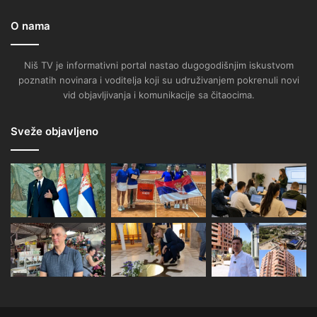
O nama
Niš TV je informativni portal nastao dugogodišnjim iskustvom
poznatih novinara i voditelja koji su udruživanjem pokrenuli novi
vid objavljivanja i komunikacije sa čitaocima.
Sveže objavljeno